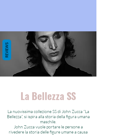
REVIEWS
La Bellezza SS
La nuovissima collezione SS di John Zucca “La
Bellezza”, si ispira alla storia della figura umana
maschile.
John Zucca vuole portare le persone a
rivedere la storia delle figure umane a causa