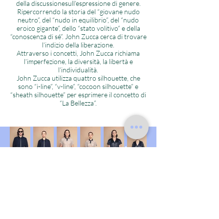
della discussionesull’espressione di genere.
Ripercorrendo la storia del “giovane nudo
neutro”, del “nudo in equilibrio”, del “nudo
eroico gigante”, dello “stato volitivo” e della
“conoscenza di sé”. John Zucca cerca di trovare
l’indizio della liberazione.
Attraverso i concetti, John Zucca richiama
l’imperfezione, la diversità, la libertà e
l’individualità.
John Zucca utilizza quattro silhouette, che
sono “i-line”, “v-line”, “cocoon silhouette” e
“sheath silhouette” per esprimere il concetto di
“La Bellezza”.
Contact us
Shipping method